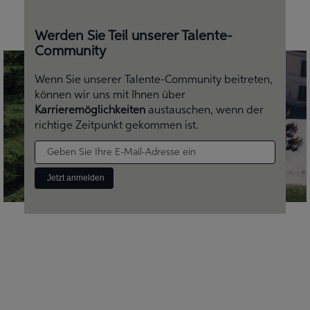
Werden
Sie
Werden Sie Teil unserer Talente-
Teil
Community
unserer
Talente-
Wenn Sie unserer Talente-Community beitreten,
Community
können wir uns mit Ihnen über
Karrieremöglichkeiten
austauschen, wenn der
richtige Zeitpunkt gekommen ist.