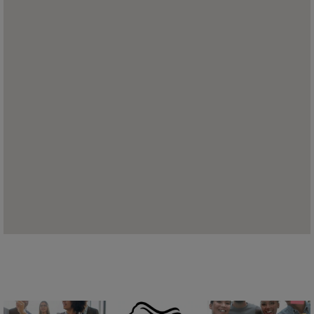
nicht
lesen.