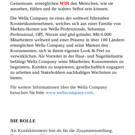
Gemeinsam ermöglichen
WIR
den Menschen, wie sie
aussehen, fühlen und ihr wahres Selbst sein können.
Die Wella Company ist eines der weltweit führenden
Kosmetikunternehmen, welches sich aus einer Familie von
Marken-Ikonen wie Wella Professionals, Sebastian
Professional, OPI, Nioxin und ghd gründet. Mit 6.000
Mitarbeitern weltweit und einer Präsenz in über 100 Ländern
ermöglichen Wella Company und seine Marken den
Konsumenten, sich in ihrem eigenen Look & Feel zu
verwirklichen. Als Vorreiter in der Haar- und Nagelindustrie
befähigt Wella Company seine Mitarbeiter, Konsumenten zu
begeistern, Kunden zu inspirieren, gesellschaftlich engagiert
zu arbeiten und Stakeholdern nachhaltiges Wachstum zu
bieten.
Für weitere Informationen über die Wella Company
besuchen Sie bitte
www.wellacompany.com
.
DIE ROLLE
Als Konfektionierer bist du für die Zusammenstellung,