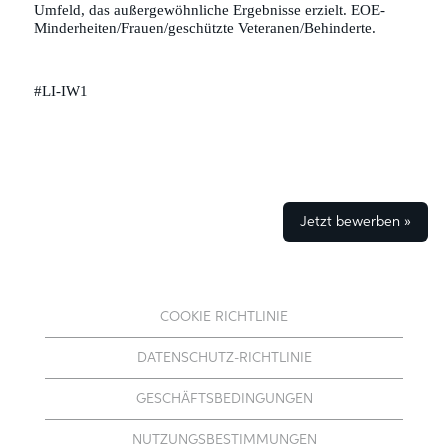
Umfeld, das außergewöhnliche Ergebnisse erzielt. EOE-
Minderheiten/Frauen/geschützte Veteranen/Behinderte.
#LI-IW1
Jetzt bewerben »
COOKIE RICHTLINIE
DATENSCHUTZ-RICHTLINIE
GESCHÄFTSBEDINGUNGEN
NUTZUNGSBESTIMMUNGEN