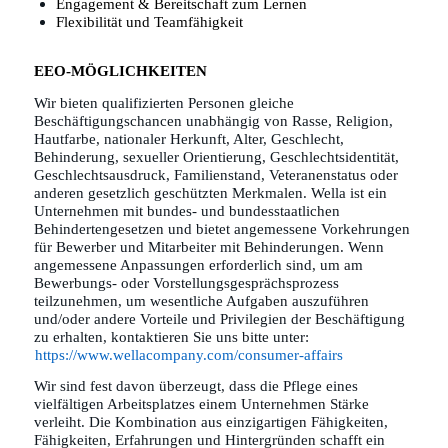
Engagement & Bereitschaft zum Lernen
Flexibilität und Teamfähigkeit
EEO-MÖGLICHKEITEN
Wir bieten qualifizierten Personen gleiche
Beschäftigungschancen unabhängig von Rasse, Religion,
Hautfarbe, nationaler Herkunft, Alter, Geschlecht,
Behinderung, sexueller Orientierung, Geschlechtsidentität,
Geschlechtsausdruck, Familienstand, Veteranenstatus oder
anderen gesetzlich geschützten Merkmalen. Wella ist ein
Unternehmen mit bundes- und bundesstaatlichen
Behindertengesetzen und bietet angemessene Vorkehrungen
für Bewerber und Mitarbeiter mit Behinderungen. Wenn
angemessene Anpassungen erforderlich sind, um am
Bewerbungs- oder Vorstellungsgesprächsprozess
teilzunehmen, um wesentliche Aufgaben auszuführen
und/oder andere Vorteile und Privilegien der Beschäftigung
zu erhalten, kontaktieren Sie uns bitte unter:
https://www.wellacompany.com/consumer-affairs
Wir sind fest davon überzeugt, dass die Pflege eines
vielfältigen Arbeitsplatzes einem Unternehmen Stärke
verleiht. Die Kombination aus einzigartigen Fähigkeiten,
Fähigkeiten, Erfahrungen und Hintergründen schafft ein